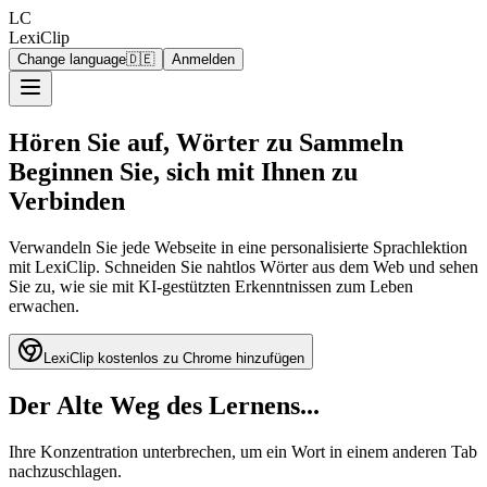
LC
LexiClip
Change language
🇩🇪
Anmelden
Hören Sie auf, Wörter zu Sammeln
Beginnen Sie, sich mit Ihnen zu
Verbinden
Verwandeln Sie jede Webseite in eine personalisierte Sprachlektion
mit LexiClip. Schneiden Sie nahtlos Wörter aus dem Web und sehen
Sie zu, wie sie mit KI-gestützten Erkenntnissen zum Leben
erwachen.
LexiClip kostenlos zu Chrome hinzufügen
Der Alte Weg des Lernens...
Ihre Konzentration unterbrechen, um ein Wort in einem anderen Tab
nachzuschlagen.